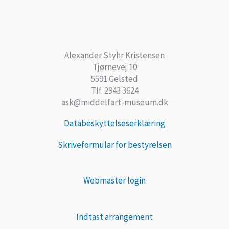
Alexander Styhr Kristensen
Tjørnevej 10
5591 Gelsted
Tlf. 2943 3624
ask@middelfart-museum.dk
Databeskyttelseserklæring
Skriveformular for bestyrelsen
Webmaster login
Indtast arrangement