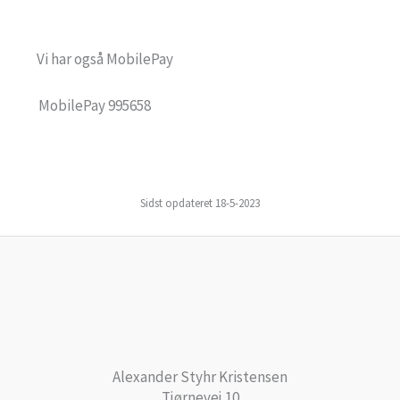
Vi har også MobilePay
MobilePay 995658
Sidst opdateret 18-5-2023
Alexander Styhr Kristensen
Tjørnevej 10