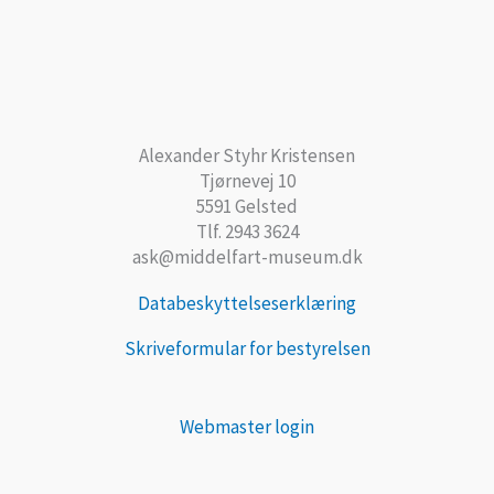
Alexander Styhr Kristensen
Tjørnevej 10
5591 Gelsted
Tlf. 2943 3624
ask@middelfart-museum.dk
Databeskyttelseserklæring
Skriveformular for bestyrelsen
Webmaster login