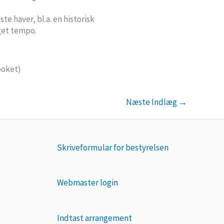
te haver, bl.a. en historisk
eget tempo.
ooket)
Næste Indlæg
→
Skriveformular for bestyrelsen
Webmaster login
Indtast arrangement