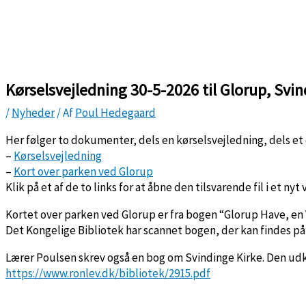
Kørselsvejledning 30-5-2026 til Glorup, Svi
/
Nyheder
/ Af
Poul Hedegaard
Her følger to dokumenter, dels en kørselsvejledning, dels et 
–
Kørselsvejledning
–
Kort over parken ved Glorup
Klik på et af de to links for at åbne den tilsvarende fil i et nyt
Kortet over parken ved Glorup er fra bogen “Glorup Have, en V
Det Kongelige Bibliotek har scannet bogen, der kan findes 
Lærer Poulsen skrev også en bog om Svindinge Kirke. Den udk
https://www.ronlev.dk/bibliotek/2915.pdf