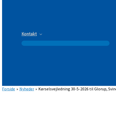
Kontakt
Forside
Nyheder
Kørselsvejledning 30-5-2026 til Glorup, Svi