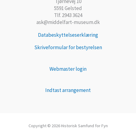
Tjørnevej 10
5591 Gelsted
Tlf. 2943 3624
ask@middelfart-museum.dk
Databeskyttelseserklæring
Skriveformular for bestyrelsen
Webmaster login
Indtast arrangement
Copyright © 2026 Historisk Samfund for Fyn