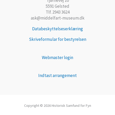
Tjørnevej 10
5591 Gelsted
Tlf. 2943 3624
ask@middelfart-museum.dk
Databeskyttelseserklæring
Skriveformular for bestyrelsen
Webmaster login
Indtast arrangement
Copyright © 2026 Historisk Samfund for Fyn