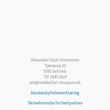
Alexander Styhr Kristensen
Tjørnevej 10
5591 Gelsted
Tlf. 2943 3624
ask@middelfart-museum.dk
Databeskyttelseserklæring
Skriveformular for bestyrelsen