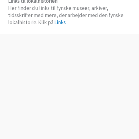
Links til lokalhistorien
Her finder du links til fynske museer, arkiver,
tidsskrifter med mere, der arbejder med den fynske
lokalhistorie. Klik på
Links